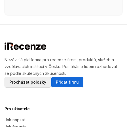
Nezávislá platforma pro recenze firem, produktů, služeb a
vzdělávacích institucí v Česku. Pomáháme lidem rozhodovat
se podle skutečných zkušeností.
Procházet položky
Přidat firmu
Pro uživatele
Jak napsat
Jak funguje