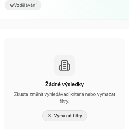
Vzdělávání
Žádné výsledky
Zkuste změnit vyhledávací kritéria nebo vymazat
filtry.
Vymazat filtry