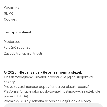
Podmínky
GDPR
Cookies
Transparentnost
Moderace
Falešné recenze
Zásady transparentnosti
© 2026 I-Recenze.cz - Recenze firem a služeb
Obsah zveřejněný uživateli představuje jejich subjektivní
názory.
Provozovatel nenese odpovědnost za obsah recenzí.
Platforma funguje jako poskytovatel hostingových služeb dle
práva EU (DSA).
Podmínky služby
Ochrana osobních údajů
Cookie Policy