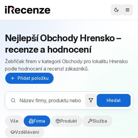
Nejlepší Obchody Hrensko –
recenze a hodnocení
Žebříček firem v kategorii Obchody pro lokalitu Hrensko
podle hodnocení a recenzí zákazníků.
Přidat položku
Hledat
Vše
Firma
Produkt
Služba
Vzdělávání