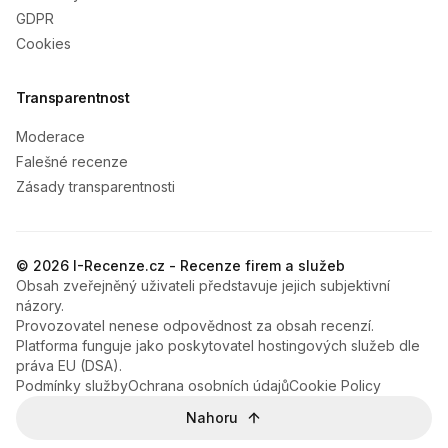
GDPR
Cookies
Transparentnost
Moderace
Falešné recenze
Zásady transparentnosti
© 2026 I-Recenze.cz - Recenze firem a služeb
Obsah zveřejněný uživateli představuje jejich subjektivní
názory.
Provozovatel nenese odpovědnost za obsah recenzí.
Platforma funguje jako poskytovatel hostingových služeb dle
práva EU (DSA).
Podmínky služby
Ochrana osobních údajů
Cookie Policy
Nahoru