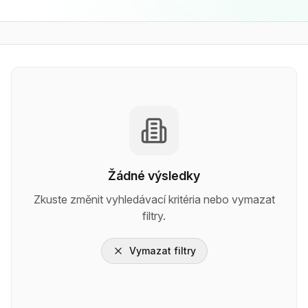
Žádné výsledky
Zkuste změnit vyhledávací kritéria nebo vymazat
filtry.
Vymazat filtry