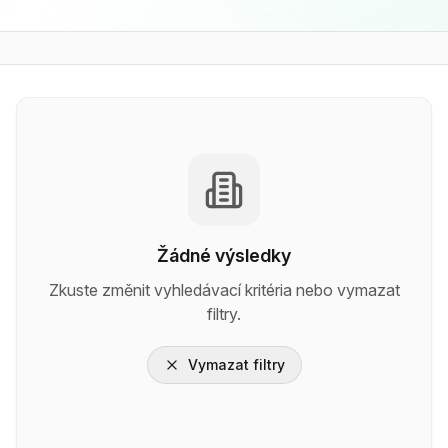
Žádné výsledky
Zkuste změnit vyhledávací kritéria nebo vymazat
filtry.
Vymazat filtry