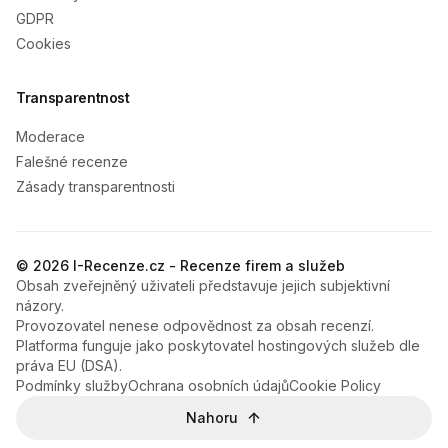
GDPR
Cookies
Transparentnost
Moderace
Falešné recenze
Zásady transparentnosti
© 2026 I-Recenze.cz - Recenze firem a služeb
Obsah zveřejněný uživateli představuje jejich subjektivní
názory.
Provozovatel nenese odpovědnost za obsah recenzí.
Platforma funguje jako poskytovatel hostingových služeb dle
práva EU (DSA).
Podmínky služby
Ochrana osobních údajů
Cookie Policy
Nahoru