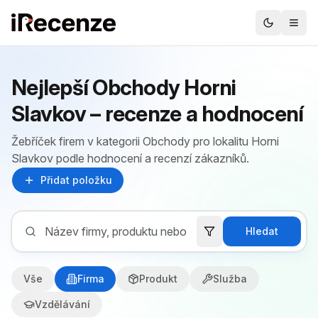
Nejlepší Obchody Horni
Slavkov – recenze a hodnocení
Žebříček firem v kategorii Obchody pro lokalitu Horni
Slavkov podle hodnocení a recenzí zákazníků.
Přidat položku
Hledat
Vše
Firma
Produkt
Služba
Vzdělávání