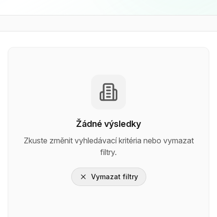
Žádné výsledky
Zkuste změnit vyhledávací kritéria nebo vymazat
filtry.
Vymazat filtry