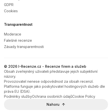
GDPR
Cookies
Transparentnost
Moderace
Falešné recenze
Zásady transparentnosti
© 2026 I-Recenze.cz - Recenze firem a služeb
Obsah zveřejněný uživateli představuje jejich subjektivní
názory.
Provozovatel nenese odpovědnost za obsah recenzí.
Platforma funguje jako poskytovatel hostingových služeb dle
práva EU (DSA).
Podmínky služby
Ochrana osobních údajů
Cookie Policy
Nahoru