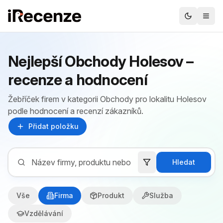
Nejlepší Obchody Holesov –
recenze a hodnocení
Žebříček firem v kategorii Obchody pro lokalitu Holesov
podle hodnocení a recenzí zákazníků.
Přidat položku
Hledat
Vše
Firma
Produkt
Služba
Vzdělávání