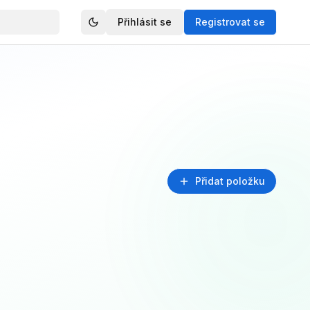
Přihlásit se
Registrovat se
Přidat položku