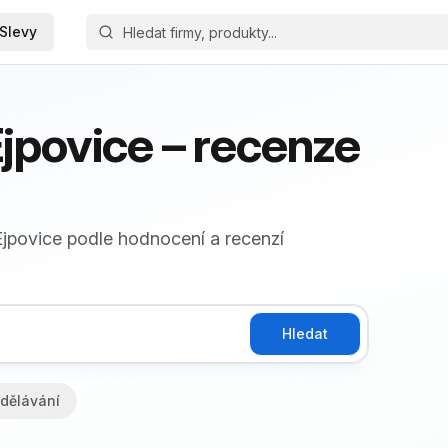
Slevy
jpovice – recenze
 Ejpovice podle hodnocení a recenzí
Hledat
dělávání