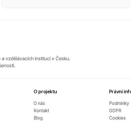
 a vzdělávacích institucí v Česku.
eností.
O projektu
Právní inf
O nás
Podmínky
Kontakt
GDPR
Blog
Cookies