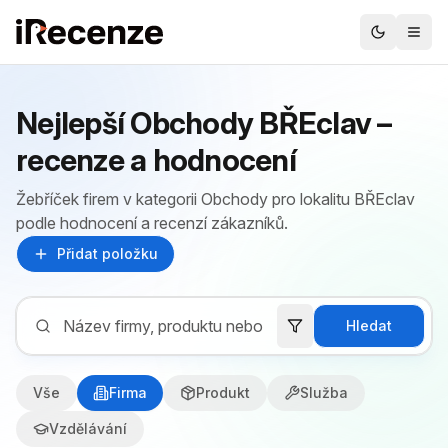
Nejlepší Obchody BŘEclav –
recenze a hodnocení
Žebříček firem v kategorii Obchody pro lokalitu BŘEclav
podle hodnocení a recenzí zákazníků.
Přidat položku
Hledat
Vše
Firma
Produkt
Služba
Vzdělávání