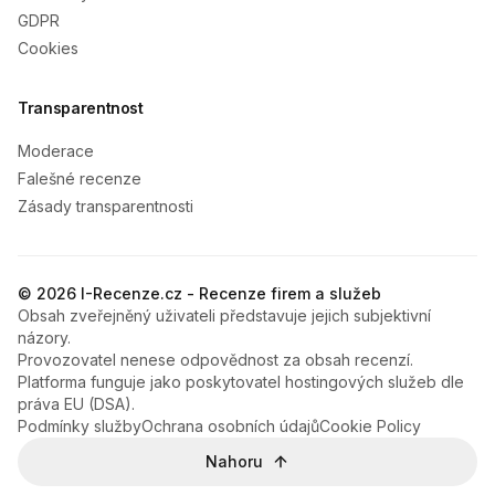
GDPR
Cookies
Transparentnost
Moderace
Falešné recenze
Zásady transparentnosti
© 2026 I-Recenze.cz - Recenze firem a služeb
Obsah zveřejněný uživateli představuje jejich subjektivní
názory.
Provozovatel nenese odpovědnost za obsah recenzí.
Platforma funguje jako poskytovatel hostingových služeb dle
práva EU (DSA).
Podmínky služby
Ochrana osobních údajů
Cookie Policy
Nahoru