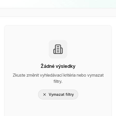
Žádné výsledky
Zkuste změnit vyhledávací kritéria nebo vymazat
filtry.
Vymazat filtry