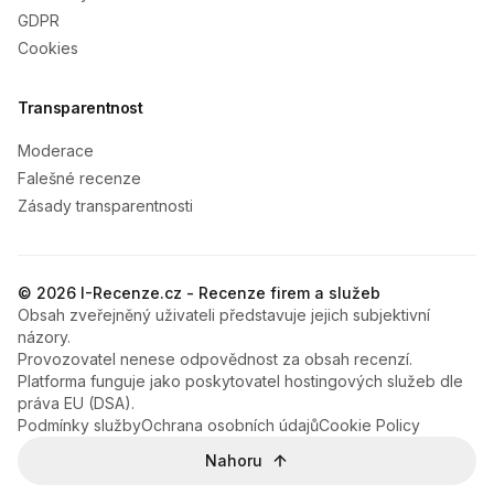
GDPR
Cookies
Transparentnost
Moderace
Falešné recenze
Zásady transparentnosti
© 2026 I-Recenze.cz - Recenze firem a služeb
Obsah zveřejněný uživateli představuje jejich subjektivní
názory.
Provozovatel nenese odpovědnost za obsah recenzí.
Platforma funguje jako poskytovatel hostingových služeb dle
práva EU (DSA).
Podmínky služby
Ochrana osobních údajů
Cookie Policy
Nahoru