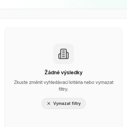
Žádné výsledky
Zkuste změnit vyhledávací kritéria nebo vymazat
filtry.
Vymazat filtry