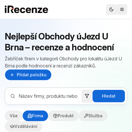
Nejlepší Obchody úJezd U
Brna – recenze a hodnocení
Žebříček firem v kategorii Obchody pro lokalitu úJezd U
Brna podle hodnocení a recenzí zákazníků.
Přidat položku
Hledat
Vše
Firma
Produkt
Služba
Vzdělávání