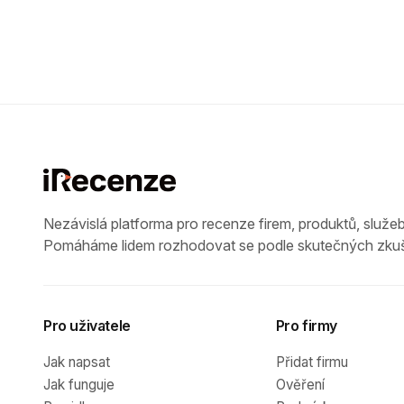
Nezávislá platforma pro recenze firem, produktů, služeb
Pomáháme lidem rozhodovat se podle skutečných zkuš
Pro uživatele
Pro firmy
Jak napsat
Přidat firmu
Jak funguje
Ověření