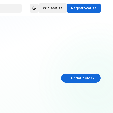
Přihlásit se
Registrovat se
Přidat položku