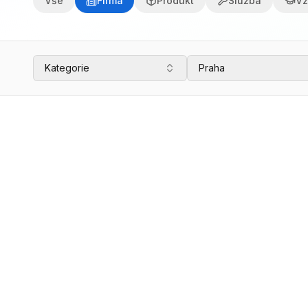
Vše
Firma
Produkt
Služba
Vz
Kategorie
Praha