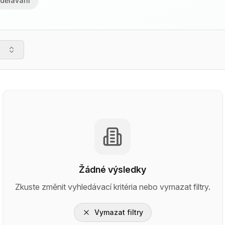
dělávání
Žádné výsledky
Zkuste změnit vyhledávací kritéria nebo vymazat filtry.
Vymazat filtry