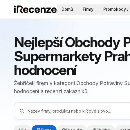
Domů
Firmy
Promokódy / 
Nejlepší Obchody P
Supermarkety Prah
hodnocení
Žebříček firem v kategorii Obchody Potraviny Su
hodnocení a recenzí zákazníků.