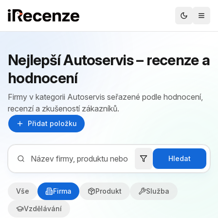
Nejlepší Autoservis – recenze a
hodnocení
Firmy v kategorii Autoservis seřazené podle hodnocení,
recenzí a zkušeností zákazníků.
Přidat položku
Hledat
Vše
Firma
Produkt
Služba
Vzdělávání