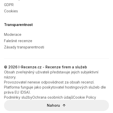
GDPR
Cookies
Transparentnost
Moderace
Falešné recenze
Zásady transparentnosti
© 2026 I-Recenze.cz - Recenze firem a služeb
Obsah zveřejněný uživateli představuje jejich subjektivní
názory.
Provozovatel nenese odpovědnost za obsah recenzí.
Platforma funguje jako poskytovatel hostingových služeb dle
práva EU (DSA).
Podmínky služby
Ochrana osobních údajů
Cookie Policy
Nahoru