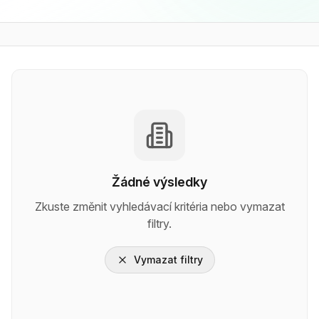
Žádné výsledky
Zkuste změnit vyhledávací kritéria nebo vymazat
filtry.
Vymazat filtry