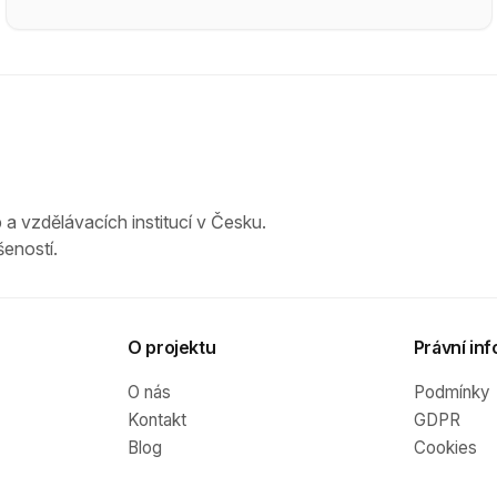
 a vzdělávacích institucí v Česku.
eností.
O projektu
Právní inf
O nás
Podmínky
Kontakt
GDPR
Blog
Cookies