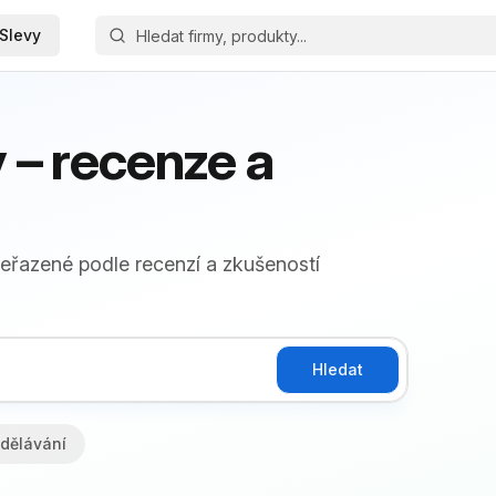
Slevy
– recenze a
eřazené podle recenzí a zkušeností
Hledat
dělávání