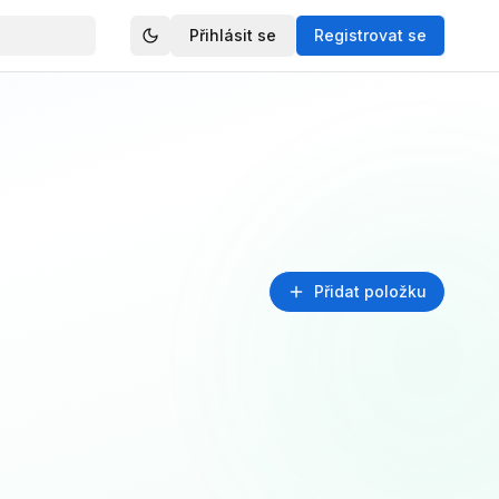
Přihlásit se
Registrovat se
Přidat položku