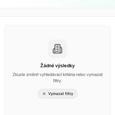
Žádné výsledky
Zkuste změnit vyhledávací kritéria nebo vymazat
filtry.
Vymazat filtry