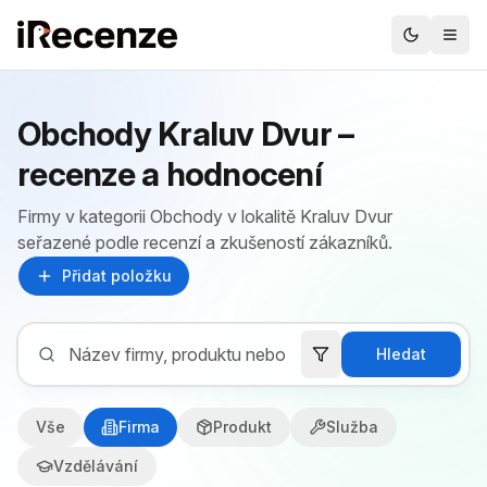
Obchody Kraluv Dvur –
recenze a hodnocení
Firmy v kategorii Obchody v lokalitě Kraluv Dvur
seřazené podle recenzí a zkušeností zákazníků.
Přidat položku
Hledat
Vše
Firma
Produkt
Služba
Vzdělávání