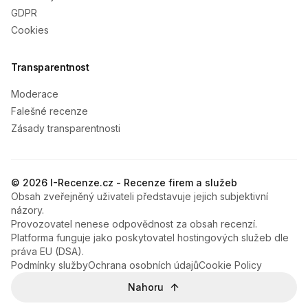
GDPR
Cookies
Transparentnost
Moderace
Falešné recenze
Zásady transparentnosti
© 2026 I-Recenze.cz - Recenze firem a služeb
Obsah zveřejněný uživateli představuje jejich subjektivní
názory.
Provozovatel nenese odpovědnost za obsah recenzí.
Platforma funguje jako poskytovatel hostingových služeb dle
práva EU (DSA).
Podmínky služby
Ochrana osobních údajů
Cookie Policy
Nahoru