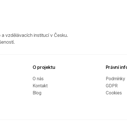
 a vzdělávacích institucí v Česku.
eností.
O projektu
Právní inf
O nás
Podmínky
Kontakt
GDPR
Blog
Cookies