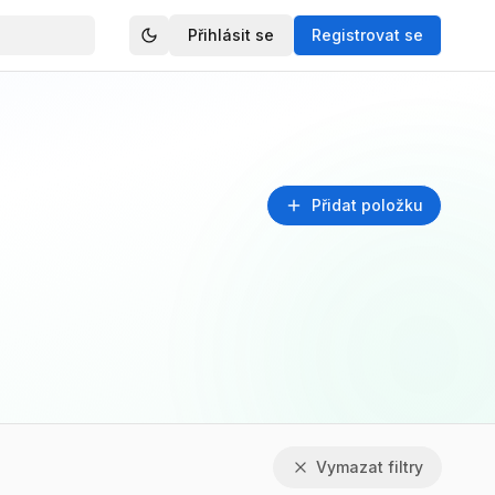
Přihlásit se
Registrovat se
Přidat položku
Vymazat filtry