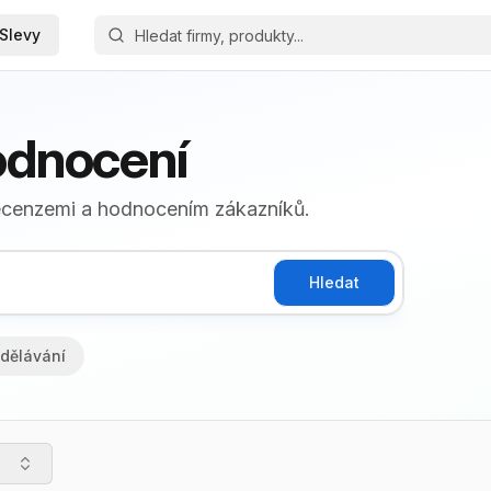
Slevy
hodnocení
recenzemi a hodnocením zákazníků.
Hledat
dělávání