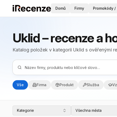
Domů
Firmy
Promokódy / 
Uklid – recenze a 
Katalog položek v kategorii Uklid s ověřenými 
Vše
Firma
Produkt
Služba
Vz
Kategorie
Všechna města