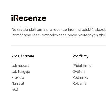
Nezávislá platforma pro recenze firem, produktů, služeb
Pomáháme lidem rozhodovat se podle skutečných zkuš
Pro uživatele
Pro firmy
Jak napsat
Přidat firmu
Jak funguje
Ověření
Pravidla
Podmínky
Nahlásit
Reklama
FAQ