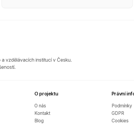
 a vzdělávacích institucí v Česku.
eností.
O projektu
Právní inf
O nás
Podmínky
Kontakt
GDPR
Blog
Cookies