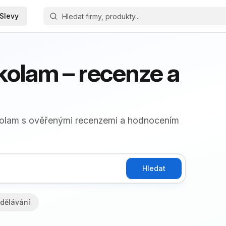
Slevy
kolam – recenze a
Skolam s ověřenými recenzemi a hodnocením
Hledat
dělávání