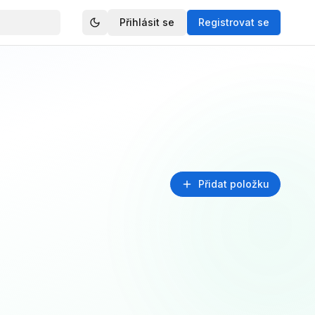
Přihlásit se
Registrovat se
Přidat položku