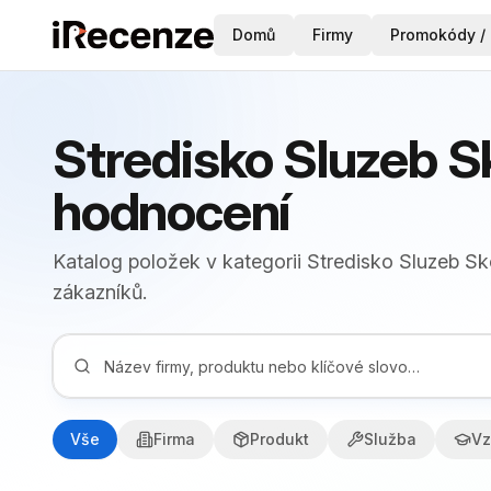
Domů
Firmy
Promokódy / 
Stredisko Sluzeb S
hodnocení
Katalog položek v kategorii Stredisko Sluzeb 
zákazníků.
Vše
Firma
Produkt
Služba
Vz