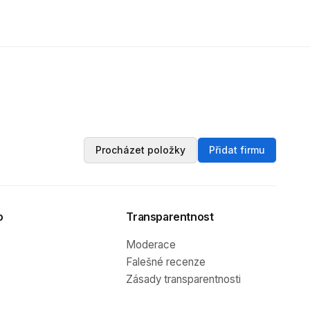
Procházet položky
Přidat firmu
o
Transparentnost
Moderace
Falešné recenze
Zásady transparentnosti