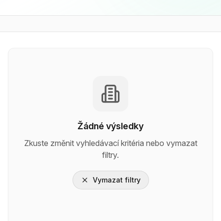
Žádné výsledky
Zkuste změnit vyhledávací kritéria nebo vymazat
filtry.
Vymazat filtry