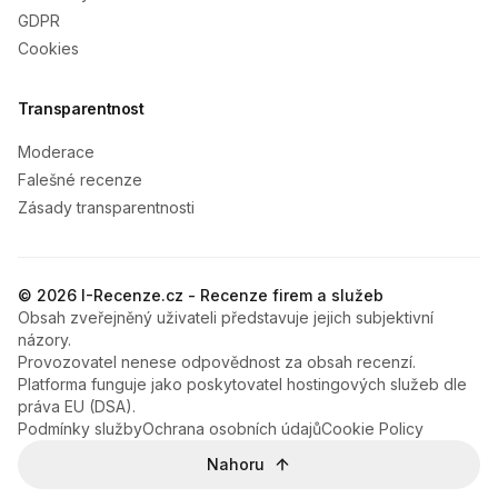
GDPR
Cookies
Transparentnost
Moderace
Falešné recenze
Zásady transparentnosti
© 2026 I-Recenze.cz - Recenze firem a služeb
Obsah zveřejněný uživateli představuje jejich subjektivní
názory.
Provozovatel nenese odpovědnost za obsah recenzí.
Platforma funguje jako poskytovatel hostingových služeb dle
práva EU (DSA).
Podmínky služby
Ochrana osobních údajů
Cookie Policy
Nahoru