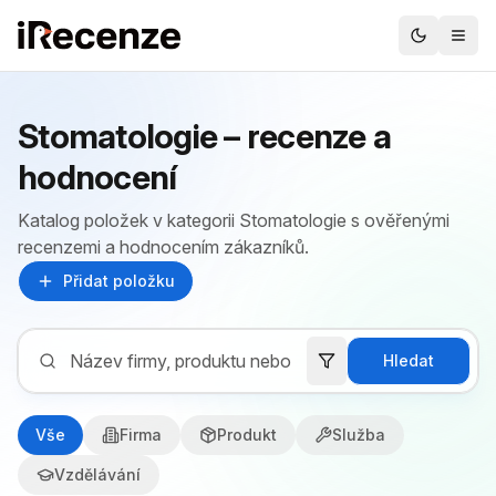
Stomatologie – recenze a
hodnocení
Katalog položek v kategorii Stomatologie s ověřenými
recenzemi a hodnocením zákazníků.
Přidat položku
Hledat
Vše
Firma
Produkt
Služba
Vzdělávání