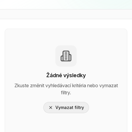
Žádné výsledky
Zkuste změnit vyhledávací kritéria nebo vymazat
filtry.
Vymazat filtry