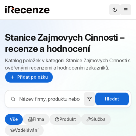
Stanice Zajmovych Cinnosti –
recenze a hodnocení
Katalog položek v kategorii Stanice Zajmovych Cinnosti s
ověřenými recenzemi a hodnocením zákazníků.
Přidat položku
Hledat
Vše
Firma
Produkt
Služba
Vzdělávání