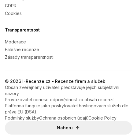
GDPR
Cookies
Transparentnost
Moderace
Falešné recenze
Zásady transparentnosti
© 2026 I-Recenze.cz - Recenze firem a služeb
Obsah zveřejněný uživateli představuje jejich subjektivní
názory.
Provozovatel nenese odpovědnost za obsah recenzí.
Platforma funguje jako poskytovatel hostingových služeb dle
práva EU (DSA).
Podmínky služby
Ochrana osobních údajů
Cookie Policy
Nahoru