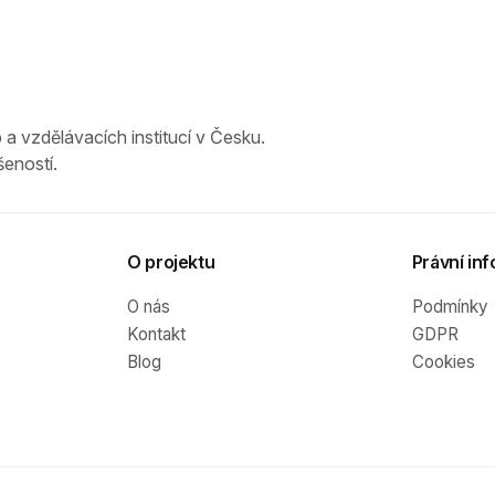
 a vzdělávacích institucí v Česku.
eností.
O projektu
Právní inf
O nás
Podmínky
Kontakt
GDPR
Blog
Cookies