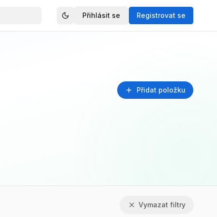
Přihlásit se
Registrovat se
Přidat položku
Vymazat filtry