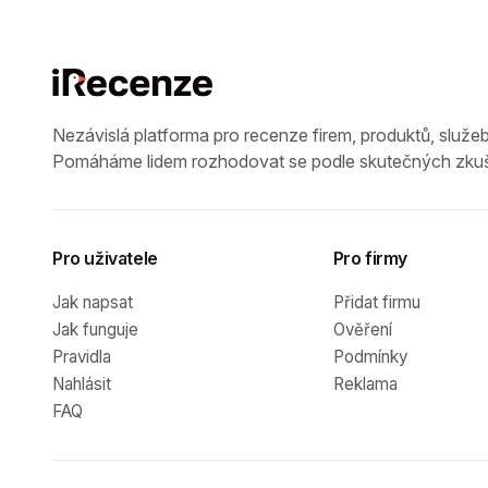
Nezávislá platforma pro recenze firem, produktů, služeb
Pomáháme lidem rozhodovat se podle skutečných zkuš
Pro uživatele
Pro firmy
Jak napsat
Přidat firmu
Jak funguje
Ověření
Pravidla
Podmínky
Nahlásit
Reklama
FAQ