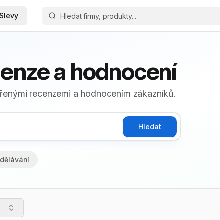
Slevy
cenze a hodnocení
věřenými recenzemi a hodnocením zákazníků.
Hledat
dělávání