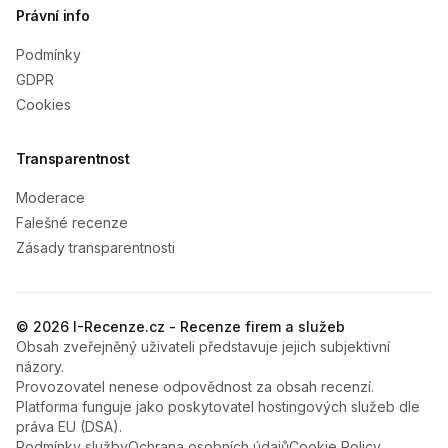
Právní info
Podmínky
GDPR
Cookies
Transparentnost
Moderace
Falešné recenze
Zásady transparentnosti
© 2026 I-Recenze.cz - Recenze firem a služeb
Obsah zveřejněný uživateli představuje jejich subjektivní
názory.
Provozovatel nenese odpovědnost za obsah recenzí.
Platforma funguje jako poskytovatel hostingových služeb dle
práva EU (DSA).
Podmínky služby
Ochrana osobních údajů
Cookie Policy