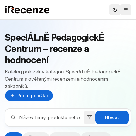
SpeciÁLnĚ PedagogickÉ
Centrum – recenze a
hodnocení
Katalog položek v kategorii SpeciÁLnĚ PedagogickÉ
Centrum s ověřenými recenzemi a hodnocením
zákazníků.
Přidat položku
Hledat