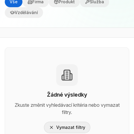
Vše
Firma
Produkt
Služba
Vzdělávání
Žádné výsledky
Zkuste změnit vyhledávací kritéria nebo vymazat
filtry.
Vymazat filtry