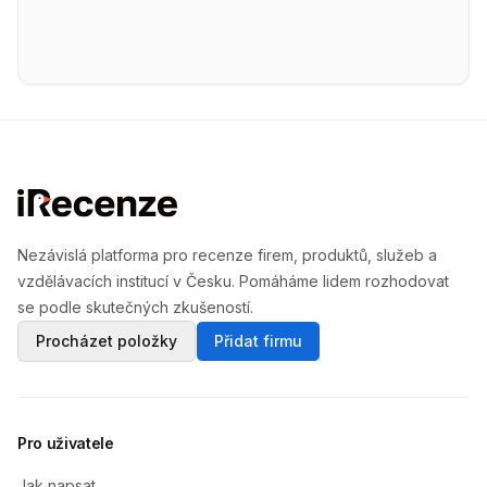
Nezávislá platforma pro recenze firem, produktů, služeb a
vzdělávacích institucí v Česku. Pomáháme lidem rozhodovat
se podle skutečných zkušeností.
Procházet položky
Přidat firmu
Pro uživatele
Jak napsat