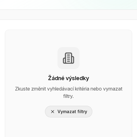
Žádné výsledky
Zkuste změnit vyhledávací kritéria nebo vymazat
filtry.
Vymazat filtry