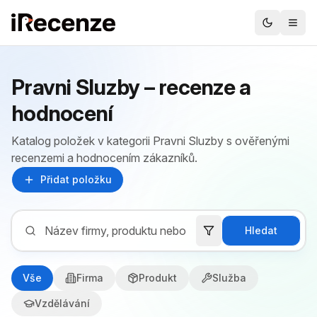
Pravni Sluzby – recenze a
hodnocení
Katalog položek v kategorii Pravni Sluzby s ověřenými
recenzemi a hodnocením zákazníků.
Přidat položku
Hledat
Vše
Firma
Produkt
Služba
Vzdělávání