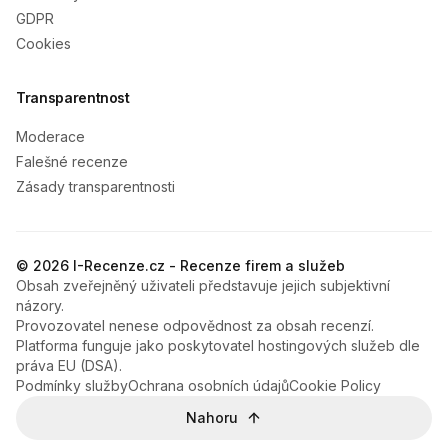
GDPR
Cookies
Transparentnost
Moderace
Falešné recenze
Zásady transparentnosti
© 2026 I-Recenze.cz - Recenze firem a služeb
Obsah zveřejněný uživateli představuje jejich subjektivní
názory.
Provozovatel nenese odpovědnost za obsah recenzí.
Platforma funguje jako poskytovatel hostingových služeb dle
práva EU (DSA).
Podmínky služby
Ochrana osobních údajů
Cookie Policy
Nahoru