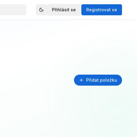
Přihlásit se
Registrovat se
Přidat položku