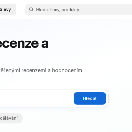
Slevy
ecenze a
ověřenými recenzemi a hodnocením
Hledat
dělávání