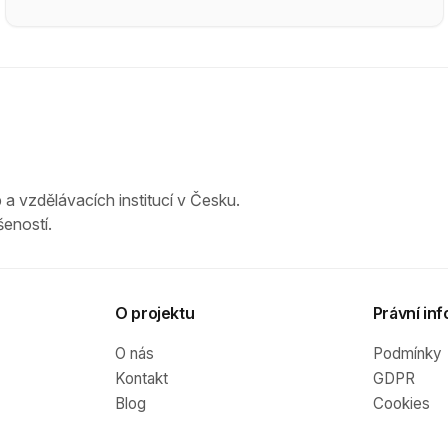
 a vzdělávacích institucí v Česku.
eností.
O projektu
Právní inf
O nás
Podmínky
Kontakt
GDPR
Blog
Cookies