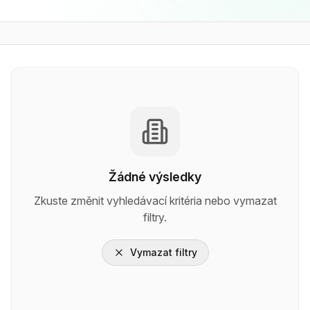
Žádné výsledky
Zkuste změnit vyhledávací kritéria nebo vymazat
filtry.
Vymazat filtry