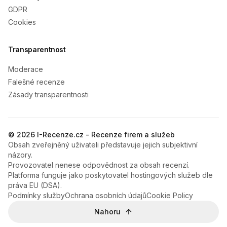
GDPR
Cookies
Transparentnost
Moderace
Falešné recenze
Zásady transparentnosti
© 2026 I-Recenze.cz - Recenze firem a služeb
Obsah zveřejněný uživateli představuje jejich subjektivní
názory.
Provozovatel nenese odpovědnost za obsah recenzí.
Platforma funguje jako poskytovatel hostingových služeb dle
práva EU (DSA).
Podmínky služby
Ochrana osobních údajů
Cookie Policy
Nahoru