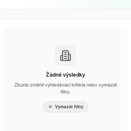
Žádné výsledky
Zkuste změnit vyhledávací kritéria nebo vymazat
filtry.
Vymazat filtry