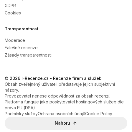
GDPR
Cookies
Transparentnost
Moderace
Falešné recenze
Zásady transparentnosti
© 2026 I-Recenze.cz - Recenze firem a služeb
Obsah zveřejněný uživateli představuje jejich subjektivní
názory.
Provozovatel nenese odpovědnost za obsah recenzí.
Platforma funguje jako poskytovatel hostingových služeb dle
práva EU (DSA).
Podmínky služby
Ochrana osobních údajů
Cookie Policy
Nahoru