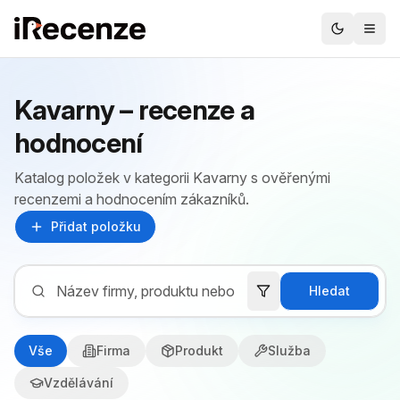
Kavarny – recenze a
hodnocení
Katalog položek v kategorii Kavarny s ověřenými
recenzemi a hodnocením zákazníků.
Přidat položku
Hledat
Vše
Firma
Produkt
Služba
Vzdělávání