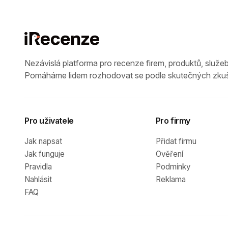
Nezávislá platforma pro recenze firem, produktů, služeb
Pomáháme lidem rozhodovat se podle skutečných zkuš
Pro uživatele
Pro firmy
Jak napsat
Přidat firmu
Jak funguje
Ověření
Pravidla
Podmínky
Nahlásit
Reklama
FAQ