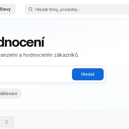
Slevy
odnocení
ecenzemi a hodnocením zákazníků.
Hledat
dělávání