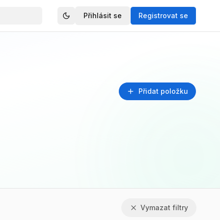
Přihlásit se
Registrovat se
Přidat položku
Vymazat filtry