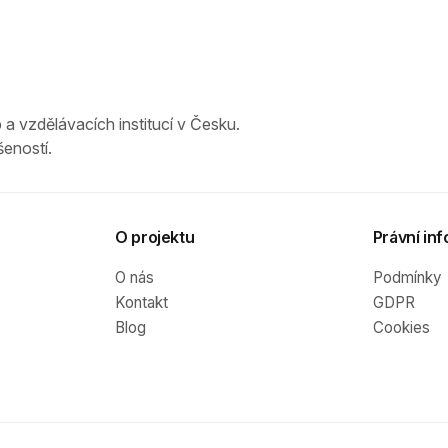
 a vzdělávacích institucí v Česku.
eností.
O projektu
Právní inf
O nás
Podmínky
Kontakt
GDPR
Blog
Cookies