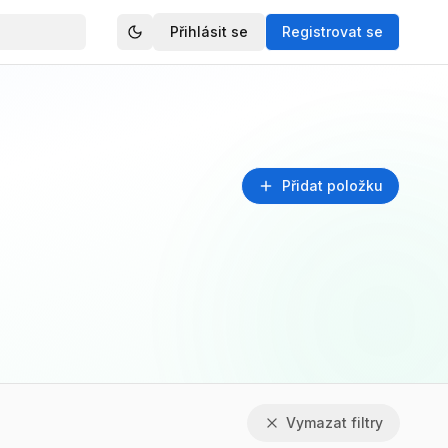
Přihlásit se
Registrovat se
Přidat položku
Vymazat filtry