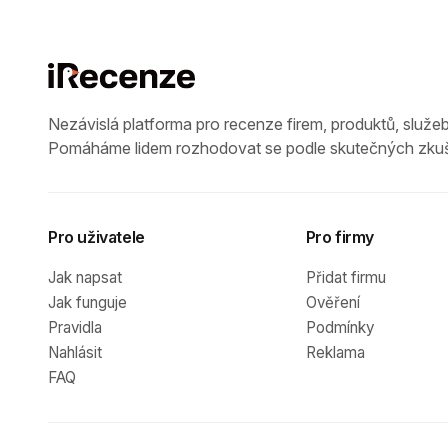
Nezávislá platforma pro recenze firem, produktů, služeb
Pomáháme lidem rozhodovat se podle skutečných zkuš
Pro uživatele
Pro firmy
Jak napsat
Přidat firmu
Jak funguje
Ověření
Pravidla
Podmínky
Nahlásit
Reklama
FAQ