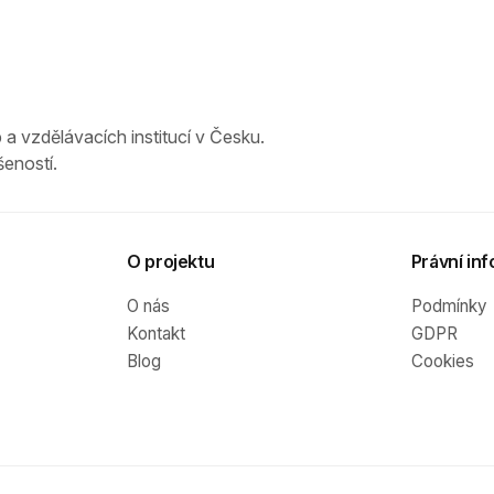
 a vzdělávacích institucí v Česku.
eností.
O projektu
Právní inf
O nás
Podmínky
Kontakt
GDPR
Blog
Cookies