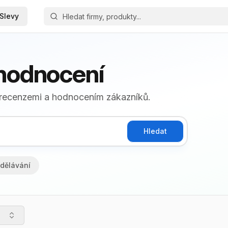
Slevy
 hodnocení
 recenzemi a hodnocením zákazníků.
Hledat
dělávání