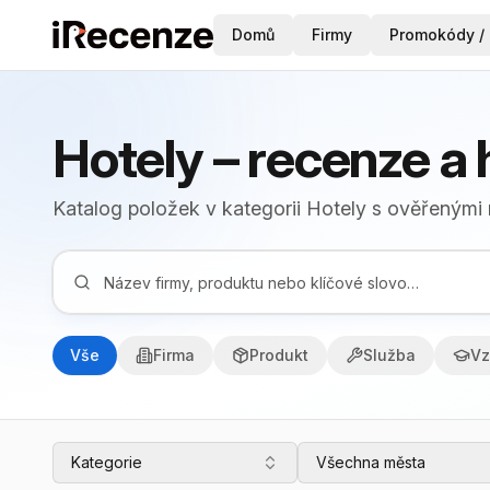
Domů
Firmy
Promokódy / 
Hotely – recenze a
Katalog položek v kategorii Hotely s ověřenými
Vše
Firma
Produkt
Služba
Vz
Kategorie
Všechna města