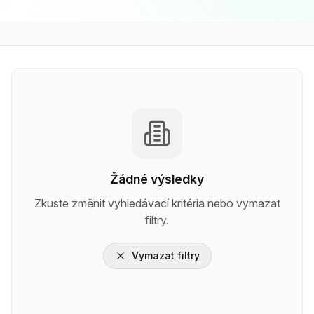
Žádné výsledky
Zkuste změnit vyhledávací kritéria nebo vymazat
filtry.
Vymazat filtry