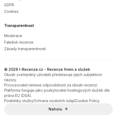
GDPR
Cookies
Transparentnost
Moderace
Falešné recenze
Zásady transparentnosti
© 2026 I-Recenze.cz - Recenze firem a služeb
Obsah zveřejněný uživateli představuje jejich subjektivní
názory.
Provozovatel nenese odpovědnost za obsah recenzí.
Platforma funguje jako poskytovatel hostingových služeb dle
práva EU (DSA).
Podmínky služby
Ochrana osobních údajů
Cookie Policy
Nahoru