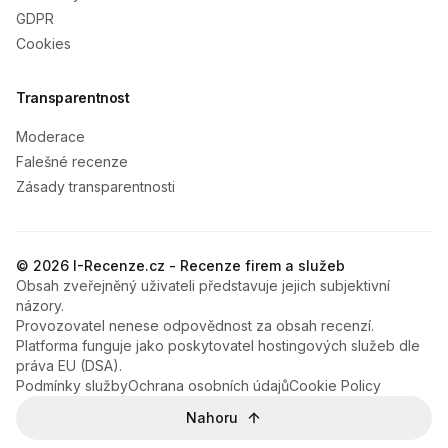
GDPR
Cookies
Transparentnost
Moderace
Falešné recenze
Zásady transparentnosti
© 2026 I-Recenze.cz - Recenze firem a služeb
Obsah zveřejněný uživateli představuje jejich subjektivní
názory.
Provozovatel nenese odpovědnost za obsah recenzí.
Platforma funguje jako poskytovatel hostingových služeb dle
práva EU (DSA).
Podmínky služby
Ochrana osobních údajů
Cookie Policy
Nahoru