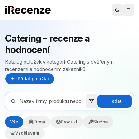
Catering – recenze a
hodnocení
Katalog položek v kategorii Catering s ověřenými
recenzemi a hodnocením zákazníků.
Přidat položku
Hledat
Vše
Firma
Produkt
Služba
Vzdělávání