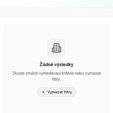
Žádné výsledky
Zkuste změnit vyhledávací kritéria nebo vymazat
filtry.
Vymazat filtry