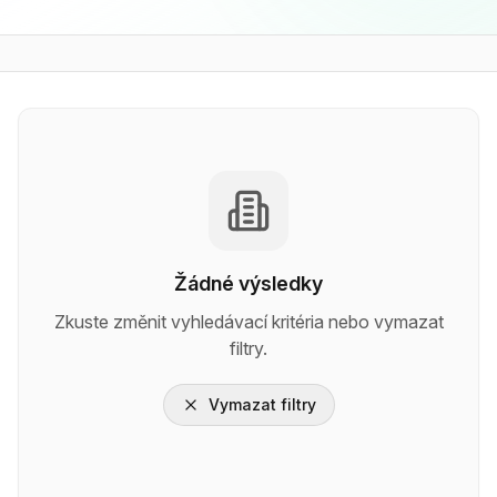
Žádné výsledky
Zkuste změnit vyhledávací kritéria nebo vymazat
filtry.
Vymazat filtry