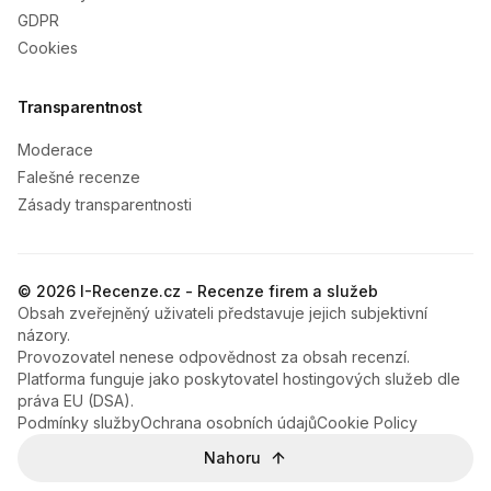
GDPR
Cookies
Transparentnost
Moderace
Falešné recenze
Zásady transparentnosti
© 2026 I-Recenze.cz - Recenze firem a služeb
Obsah zveřejněný uživateli představuje jejich subjektivní
názory.
Provozovatel nenese odpovědnost za obsah recenzí.
Platforma funguje jako poskytovatel hostingových služeb dle
práva EU (DSA).
Podmínky služby
Ochrana osobních údajů
Cookie Policy
Nahoru