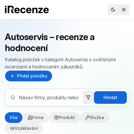
Autoservis – recenze a
hodnocení
Katalog položek v kategorii Autoservis s ověřenými
recenzemi a hodnocením zákazníků.
Přidat položku
Hledat
Vše
Firma
Produkt
Služba
Vzdělávání