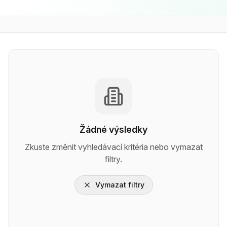
Žádné výsledky
Zkuste změnit vyhledávací kritéria nebo vymazat
filtry.
Vymazat filtry