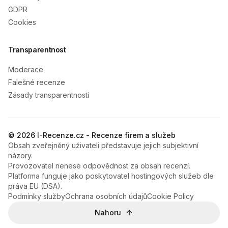
GDPR
Cookies
Transparentnost
Moderace
Falešné recenze
Zásady transparentnosti
© 2026 I-Recenze.cz - Recenze firem a služeb
Obsah zveřejněný uživateli představuje jejich subjektivní
názory.
Provozovatel nenese odpovědnost za obsah recenzí.
Platforma funguje jako poskytovatel hostingových služeb dle
práva EU (DSA).
Podmínky služby
Ochrana osobních údajů
Cookie Policy
Nahoru