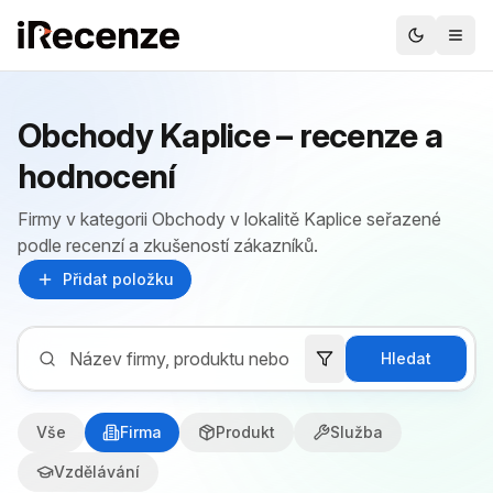
Obchody Kaplice – recenze a
hodnocení
Firmy v kategorii Obchody v lokalitě Kaplice seřazené
podle recenzí a zkušeností zákazníků.
Přidat položku
Hledat
Vše
Firma
Produkt
Služba
Vzdělávání