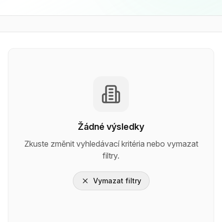
Žádné výsledky
Zkuste změnit vyhledávací kritéria nebo vymazat
filtry.
Vymazat filtry