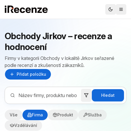
Obchody Jirkov – recenze a
hodnocení
Firmy v kategorii Obchody v lokalitě Jirkov seřazené
podle recenzí a zkušeností zákazníků.
Přidat položku
Hledat
Vše
Firma
Produkt
Služba
Vzdělávání