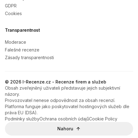
GDPR
Cookies
Transparentnost
Moderace
Falešné recenze
Zásady transparentnosti
© 2026 I-Recenze.cz - Recenze firem a služeb
Obsah zveřejněný uživateli představuje jejich subjektivní
názory.
Provozovatel nenese odpovědnost za obsah recenzí.
Platforma funguje jako poskytovatel hostingových služeb dle
práva EU (DSA).
Podmínky služby
Ochrana osobních údajů
Cookie Policy
Nahoru