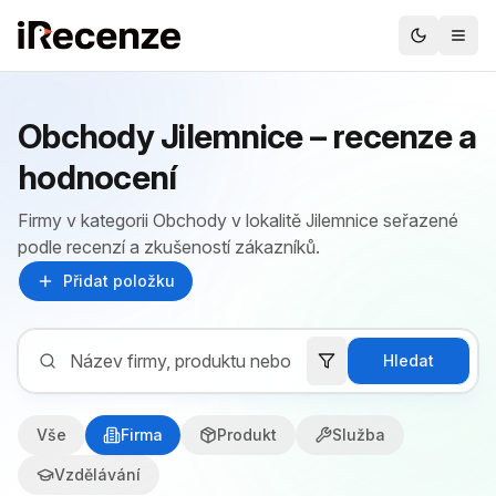
Obchody Jilemnice – recenze a
hodnocení
Firmy v kategorii Obchody v lokalitě Jilemnice seřazené
podle recenzí a zkušeností zákazníků.
Přidat položku
Hledat
Vše
Firma
Produkt
Služba
Vzdělávání