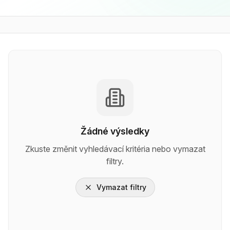
Žádné výsledky
Zkuste změnit vyhledávací kritéria nebo vymazat
filtry.
Vymazat filtry