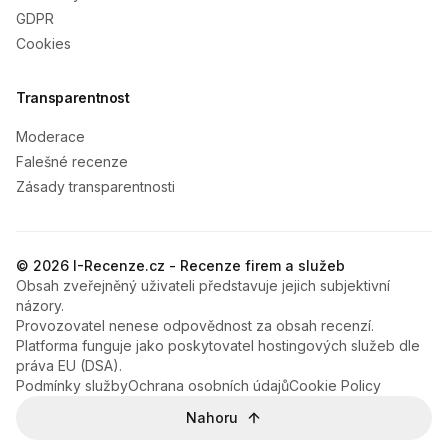
GDPR
Cookies
Transparentnost
Moderace
Falešné recenze
Zásady transparentnosti
© 2026 I-Recenze.cz - Recenze firem a služeb
Obsah zveřejněný uživateli představuje jejich subjektivní
názory.
Provozovatel nenese odpovědnost za obsah recenzí.
Platforma funguje jako poskytovatel hostingových služeb dle
práva EU (DSA).
Podmínky služby
Ochrana osobních údajů
Cookie Policy
Nahoru