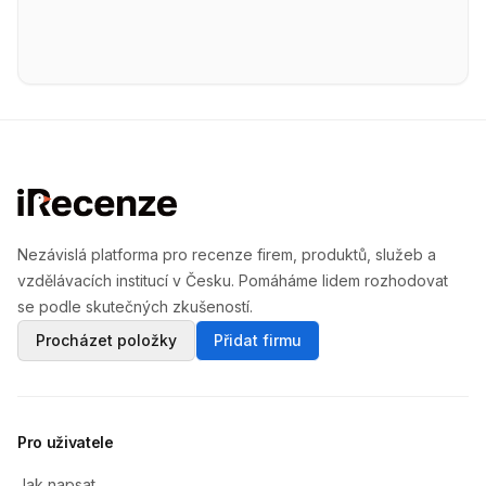
Nezávislá platforma pro recenze firem, produktů, služeb a
vzdělávacích institucí v Česku. Pomáháme lidem rozhodovat
se podle skutečných zkušeností.
Procházet položky
Přidat firmu
Pro uživatele
Jak napsat