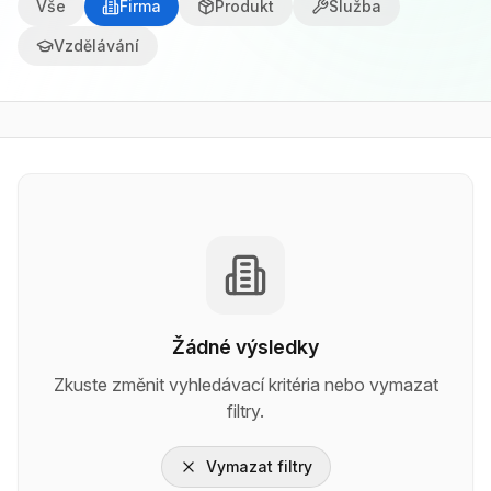
Vše
Firma
Produkt
Služba
Vzdělávání
Žádné výsledky
Zkuste změnit vyhledávací kritéria nebo vymazat
filtry.
Vymazat filtry