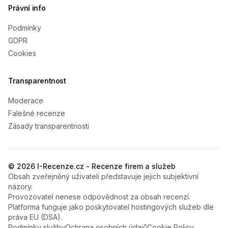
Právní info
Podmínky
GDPR
Cookies
Transparentnost
Moderace
Falešné recenze
Zásady transparentnosti
© 2026 I-Recenze.cz - Recenze firem a služeb
Obsah zveřejněný uživateli představuje jejich subjektivní
názory.
Provozovatel nenese odpovědnost za obsah recenzí.
Platforma funguje jako poskytovatel hostingových služeb dle
práva EU (DSA).
Podmínky služby
Ochrana osobních údajů
Cookie Policy