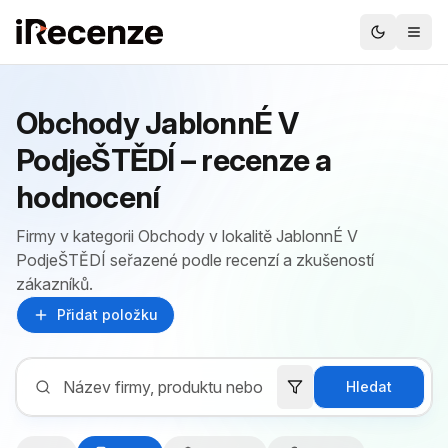
Obchody JablonnÉ V
PodjeŠTĚDÍ – recenze a
hodnocení
Firmy v kategorii Obchody v lokalitě JablonnÉ V
PodjeŠTĚDÍ seřazené podle recenzí a zkušeností
zákazníků.
Přidat položku
Hledat