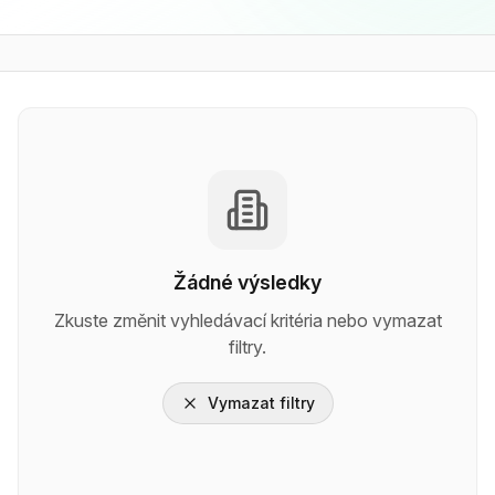
Žádné výsledky
Zkuste změnit vyhledávací kritéria nebo vymazat
filtry.
Vymazat filtry