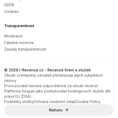
GDPR
Cookies
Transparentnost
Moderace
Falešné recenze
Zásady transparentnosti
© 2026 I-Recenze.cz - Recenze firem a služeb
Obsah zveřejněný uživateli představuje jejich subjektivní
názory.
Provozovatel nenese odpovědnost za obsah recenzí.
Platforma funguje jako poskytovatel hostingových služeb dle
práva EU (DSA).
Podmínky služby
Ochrana osobních údajů
Cookie Policy
Nahoru