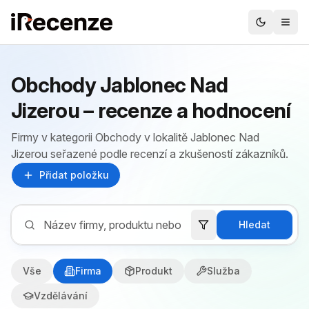
Obchody Jablonec Nad
Jizerou – recenze a hodnocení
Firmy v kategorii Obchody v lokalitě Jablonec Nad
Jizerou seřazené podle recenzí a zkušeností zákazníků.
Přidat položku
Hledat
Vše
Firma
Produkt
Služba
Vzdělávání