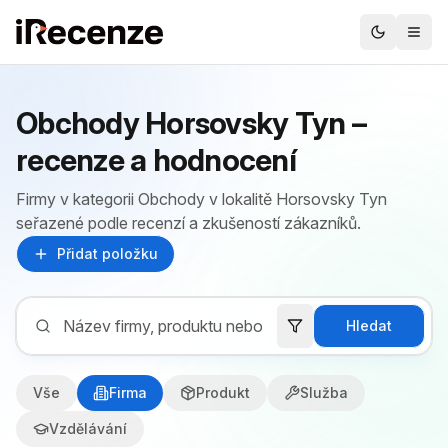
Obchody Horsovsky Tyn –
recenze a hodnocení
Firmy v kategorii Obchody v lokalitě Horsovsky Tyn
seřazené podle recenzí a zkušeností zákazníků.
Přidat položku
Hledat
Vše
Firma
Produkt
Služba
Vzdělávání