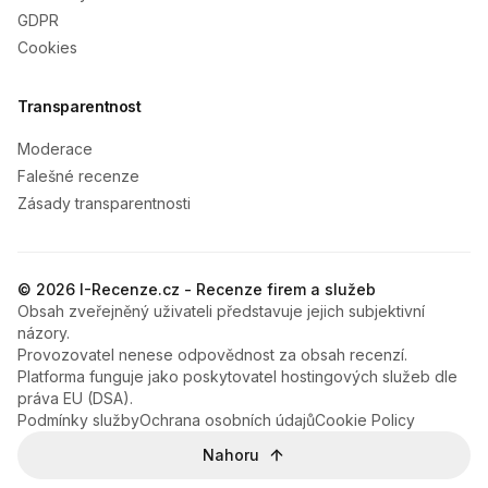
GDPR
Cookies
Transparentnost
Moderace
Falešné recenze
Zásady transparentnosti
© 2026 I-Recenze.cz - Recenze firem a služeb
Obsah zveřejněný uživateli představuje jejich subjektivní
názory.
Provozovatel nenese odpovědnost za obsah recenzí.
Platforma funguje jako poskytovatel hostingových služeb dle
práva EU (DSA).
Podmínky služby
Ochrana osobních údajů
Cookie Policy
Nahoru