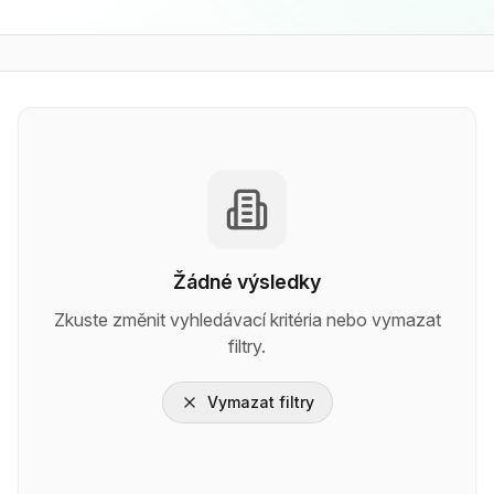
Žádné výsledky
Zkuste změnit vyhledávací kritéria nebo vymazat
filtry.
Vymazat filtry