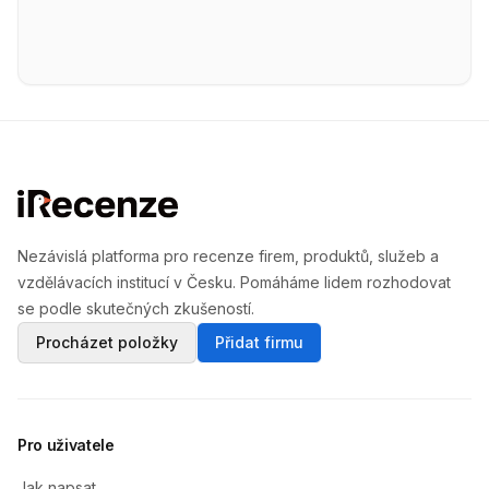
Nezávislá platforma pro recenze firem, produktů, služeb a
vzdělávacích institucí v Česku. Pomáháme lidem rozhodovat
se podle skutečných zkušeností.
Procházet položky
Přidat firmu
Pro uživatele
Jak napsat