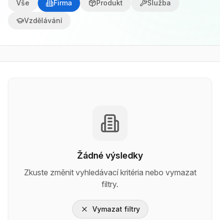
Vše
Firma
Produkt
Služba
Vzdělávání
Žádné výsledky
Zkuste změnit vyhledávací kritéria nebo vymazat
filtry.
Vymazat filtry