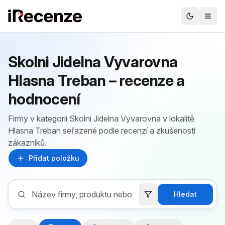
Skolni Jidelna Vyvarovna
Hlasna Treban – recenze a
hodnocení
Firmy v kategorii Skolni Jidelna Vyvarovna v lokalitě
Hlasna Treban seřazené podle recenzí a zkušeností
zákazníků.
Přidat položku
Hledat