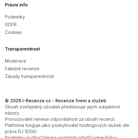
Právní info
Podmínky
GDPR
Cookies
Transparentnost
Moderace
Falešné recenze
Zásady transparentnosti
© 2026 I-Recenze.cz - Recenze firem a služeb
Obsah zveřejněný uživateli představuje jejich subjektivní
názory.
Provozovatel nenese odpovědnost za obsah recenzí.
Platforma funguje jako poskytovatel hostingových služeb dle
práva EU (DSA).
Podmínky služby
Ochrana osobních údajů
Cookie Policy