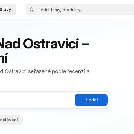
Slevy
ad Ostravici –
ní
d Ostravici seřazené podle recenzí a
Hledat
dělávání