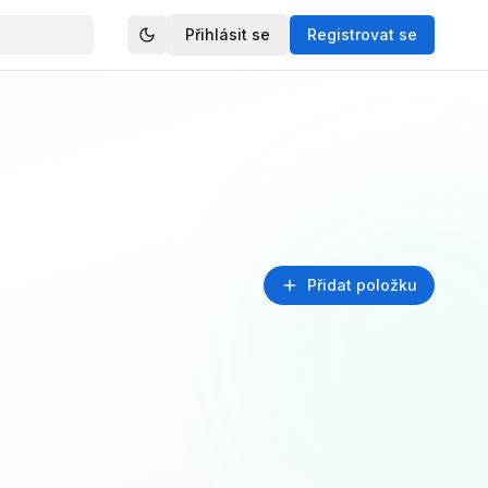
Přihlásit se
Registrovat se
Přidat položku