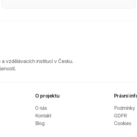
 a vzdělávacích institucí v Česku.
eností.
O projektu
Právní inf
O nás
Podmínky
Kontakt
GDPR
Blog
Cookies