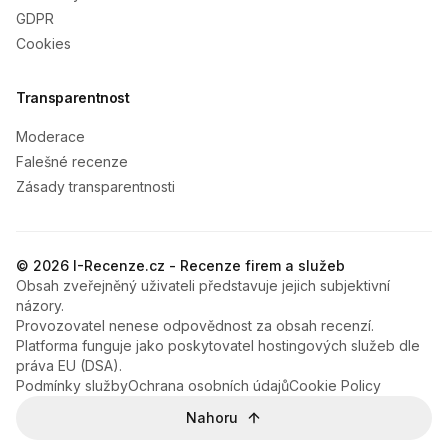
GDPR
Cookies
Transparentnost
Moderace
Falešné recenze
Zásady transparentnosti
© 2026 I-Recenze.cz - Recenze firem a služeb
Obsah zveřejněný uživateli představuje jejich subjektivní
názory.
Provozovatel nenese odpovědnost za obsah recenzí.
Platforma funguje jako poskytovatel hostingových služeb dle
práva EU (DSA).
Podmínky služby
Ochrana osobních údajů
Cookie Policy
Nahoru