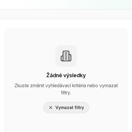
Žádné výsledky
Zkuste změnit vyhledávací kritéria nebo vymazat
filtry.
Vymazat filtry