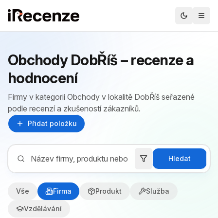
Obchody DobŘíš – recenze a
hodnocení
Firmy v kategorii Obchody v lokalitě DobŘíš seřazené
podle recenzí a zkušeností zákazníků.
Přidat položku
Hledat
Vše
Firma
Produkt
Služba
Vzdělávání