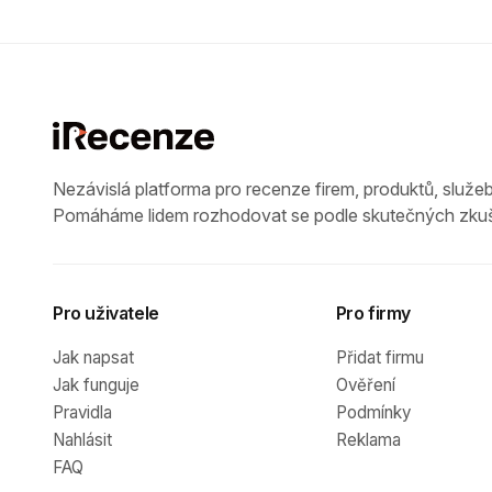
Nezávislá platforma pro recenze firem, produktů, služeb
Pomáháme lidem rozhodovat se podle skutečných zkuš
Pro uživatele
Pro firmy
Jak napsat
Přidat firmu
Jak funguje
Ověření
Pravidla
Podmínky
Nahlásit
Reklama
FAQ