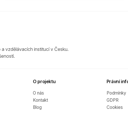
 a vzdělávacích institucí v Česku.
eností.
O projektu
Právní inf
O nás
Podmínky
Kontakt
GDPR
Blog
Cookies