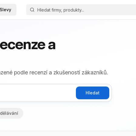
Slevy
recenze a
azené podle recenzí a zkušeností zákazníků.
Hledat
dělávání