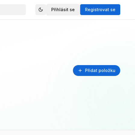
Přihlásit se
Registrovat se
Přidat položku