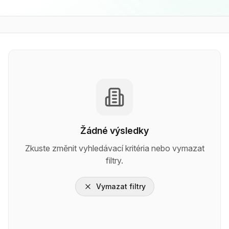
Žádné výsledky
Zkuste změnit vyhledávací kritéria nebo vymazat
filtry.
Vymazat filtry