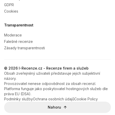
GDPR
Cookies
Transparentnost
Moderace
Falešné recenze
Zásady transparentnosti
© 2026 I-Recenze.cz - Recenze firem a služeb
Obsah zveřejněný uživateli představuje jejich subjektivní
názory.
Provozovatel nenese odpovědnost za obsah recenzí.
Platforma funguje jako poskytovatel hostingových služeb dle
práva EU (DSA).
Podmínky služby
Ochrana osobních údajů
Cookie Policy
Nahoru