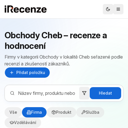
Obchody Cheb – recenze a
hodnocení
Firmy v kategorii Obchody v lokalitě Cheb seřazené podle
recenzí a zkušeností zákazníků.
Přidat položku
Hledat
Vše
Firma
Produkt
Služba
Vzdělávání