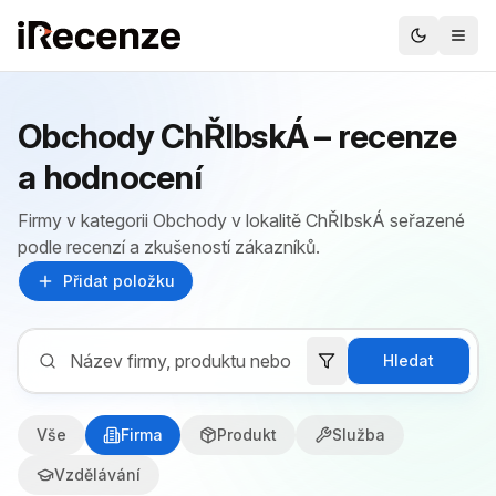
Obchody ChŘIbskÁ – recenze
a hodnocení
Firmy v kategorii Obchody v lokalitě ChŘIbskÁ seřazené
podle recenzí a zkušeností zákazníků.
Přidat položku
Hledat
Vše
Firma
Produkt
Služba
Vzdělávání