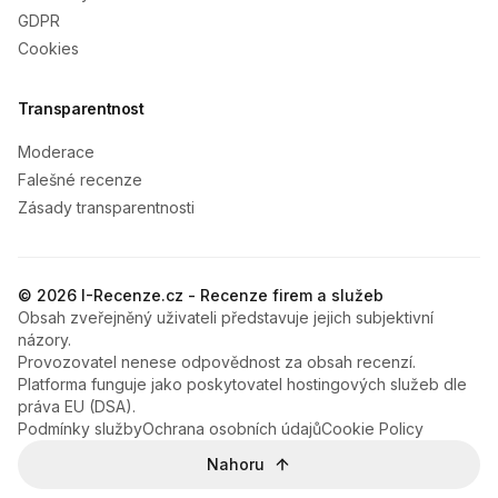
GDPR
Cookies
Transparentnost
Moderace
Falešné recenze
Zásady transparentnosti
© 2026 I-Recenze.cz - Recenze firem a služeb
Obsah zveřejněný uživateli představuje jejich subjektivní
názory.
Provozovatel nenese odpovědnost za obsah recenzí.
Platforma funguje jako poskytovatel hostingových služeb dle
práva EU (DSA).
Podmínky služby
Ochrana osobních údajů
Cookie Policy
Nahoru