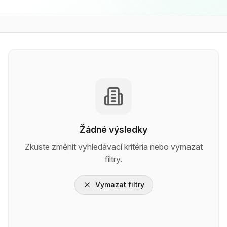
Žádné výsledky
Zkuste změnit vyhledávací kritéria nebo vymazat
filtry.
Vymazat filtry