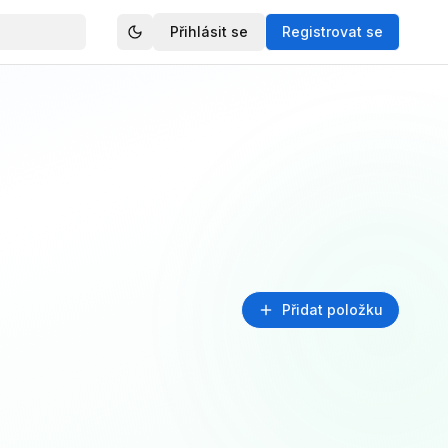
Přihlásit se
Registrovat se
Přidat položku