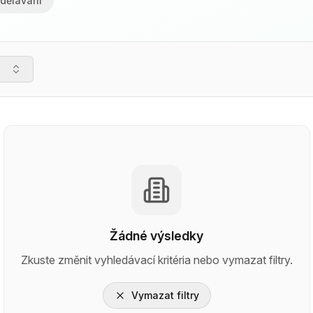
dělávání
Žádné výsledky
Zkuste změnit vyhledávací kritéria nebo vymazat filtry.
Vymazat filtry