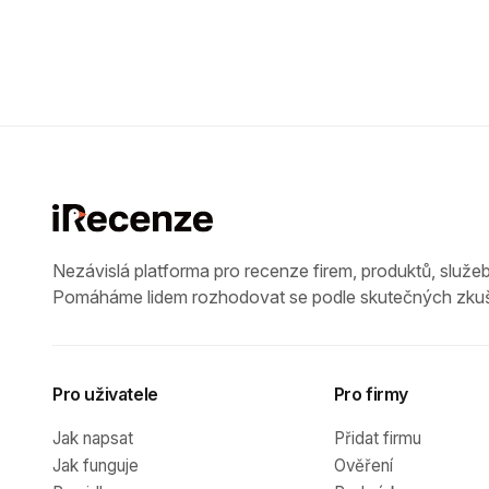
Nezávislá platforma pro recenze firem, produktů, služeb
Pomáháme lidem rozhodovat se podle skutečných zkuš
Pro uživatele
Pro firmy
Jak napsat
Přidat firmu
Jak funguje
Ověření