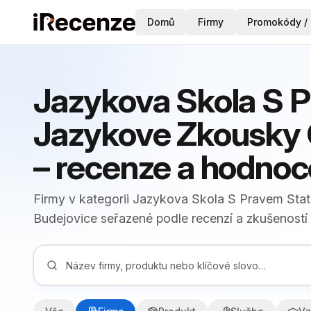
Domů
Firmy
Promokódy / 
Jazykova Skola S P
Jazykove Zkousky 
– recenze a hodnoc
Firmy v kategorii Jazykova Skola S Pravem Stat
Budejovice seřazené podle recenzí a zkušeností