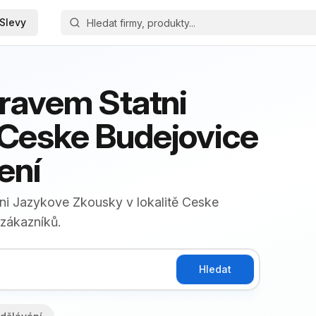
Slevy
ravem Statni
Ceske Budejovice
ení
ni Jazykove Zkousky v lokalitě Ceske
 zákazníků.
Hledat