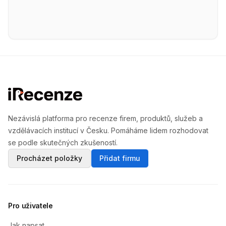
Nezávislá platforma pro recenze firem, produktů, služeb a
vzdělávacích institucí v Česku. Pomáháme lidem rozhodovat
se podle skutečných zkušeností.
Procházet položky
Přidat firmu
Pro uživatele
Jak napsat