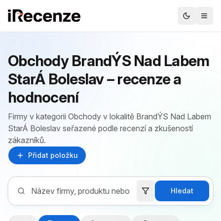
Obchody BrandÝS Nad Labem
StarÁ Boleslav – recenze a
hodnocení
Firmy v kategorii Obchody v lokalitě BrandÝS Nad Labem
StarÁ Boleslav seřazené podle recenzí a zkušeností
zákazníků.
Přidat položku
Hledat