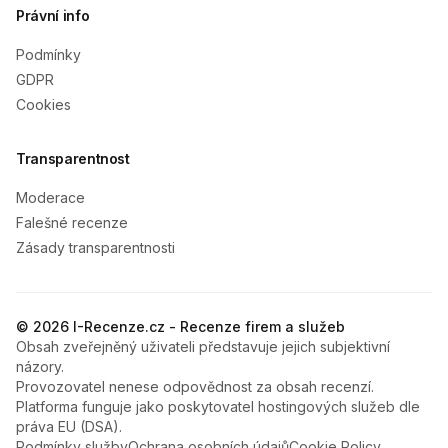
Právní info
Podmínky
GDPR
Cookies
Transparentnost
Moderace
Falešné recenze
Zásady transparentnosti
© 2026 I-Recenze.cz - Recenze firem a služeb
Obsah zveřejněný uživateli představuje jejich subjektivní
názory.
Provozovatel nenese odpovědnost za obsah recenzí.
Platforma funguje jako poskytovatel hostingových služeb dle
práva EU (DSA).
Podmínky služby
Ochrana osobních údajů
Cookie Policy