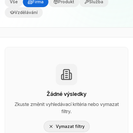
Vše
Firma
Produkt
Služba
Vzdělávání
Žádné výsledky
Zkuste změnit vyhledávací kritéria nebo vymazat
filtry.
Vymazat filtry