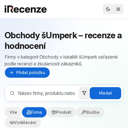
Obchody šUmperk – recenze a
hodnocení
Firmy v kategorii Obchody v lokalitě šUmperk seřazené
podle recenzí a zkušeností zákazníků.
Přidat položku
Hledat
Vše
Firma
Produkt
Služba
Vzdělávání