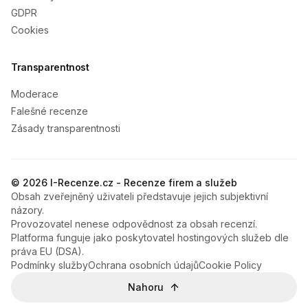
GDPR
Cookies
Transparentnost
Moderace
Falešné recenze
Zásady transparentnosti
© 2026 I-Recenze.cz - Recenze firem a služeb
Obsah zveřejněný uživateli představuje jejich subjektivní
názory.
Provozovatel nenese odpovědnost za obsah recenzí.
Platforma funguje jako poskytovatel hostingových služeb dle
práva EU (DSA).
Podmínky služby
Ochrana osobních údajů
Cookie Policy
Nahoru