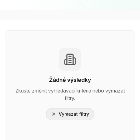
Žádné výsledky
Zkuste změnit vyhledávací kritéria nebo vymazat
filtry.
Vymazat filtry