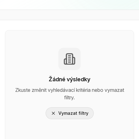
Žádné výsledky
Zkuste změnit vyhledávací kritéria nebo vymazat
filtry.
Vymazat filtry