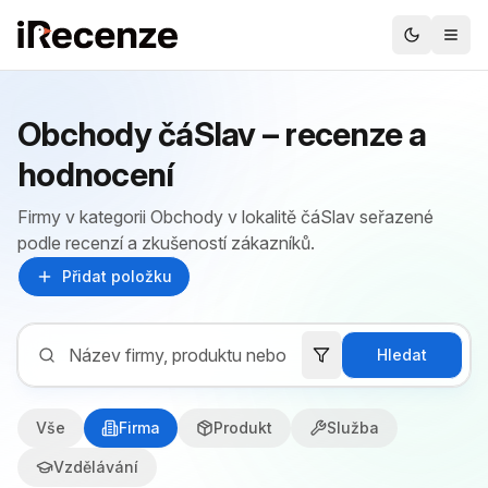
Obchody čáSlav – recenze a
hodnocení
Firmy v kategorii Obchody v lokalitě čáSlav seřazené
podle recenzí a zkušeností zákazníků.
Přidat položku
Hledat
Vše
Firma
Produkt
Služba
Vzdělávání