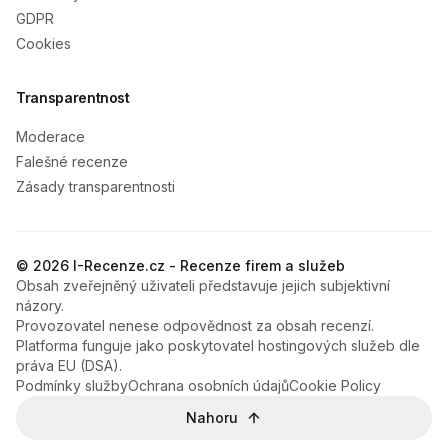
GDPR
Cookies
Transparentnost
Moderace
Falešné recenze
Zásady transparentnosti
© 2026 I-Recenze.cz - Recenze firem a služeb
Obsah zveřejněný uživateli představuje jejich subjektivní
názory.
Provozovatel nenese odpovědnost za obsah recenzí.
Platforma funguje jako poskytovatel hostingových služeb dle
práva EU (DSA).
Podmínky služby
Ochrana osobních údajů
Cookie Policy
Nahoru