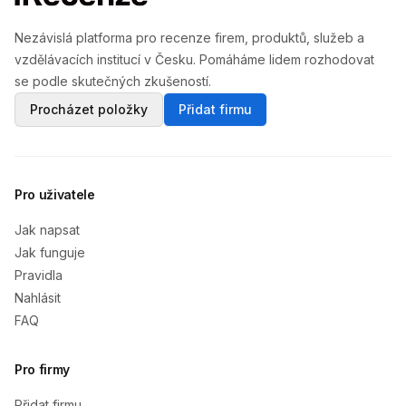
Nezávislá platforma pro recenze firem, produktů, služeb a
vzdělávacích institucí v Česku. Pomáháme lidem rozhodovat
se podle skutečných zkušeností.
Procházet položky
Přidat firmu
Pro uživatele
Jak napsat
Jak funguje
Pravidla
Nahlásit
FAQ
Pro firmy
Přidat firmu