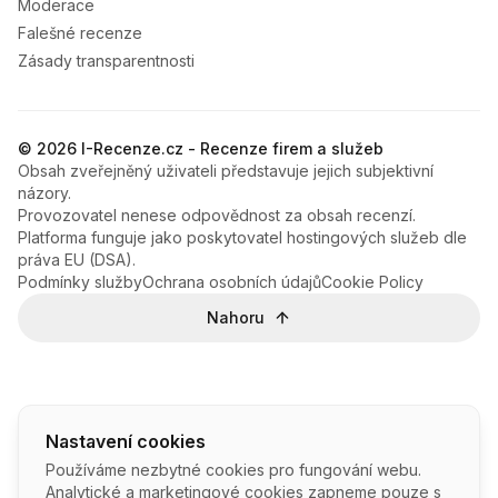
Moderace
Falešné recenze
Zásady transparentnosti
© 2026 I-Recenze.cz - Recenze firem a služeb
Obsah zveřejněný uživateli představuje jejich subjektivní
názory.
Provozovatel nenese odpovědnost za obsah recenzí.
Platforma funguje jako poskytovatel hostingových služeb dle
práva EU (DSA).
Podmínky služby
Ochrana osobních údajů
Cookie Policy
Nahoru
Nastavení cookies
Používáme nezbytné cookies pro fungování webu.
Analytické a marketingové cookies zapneme pouze s