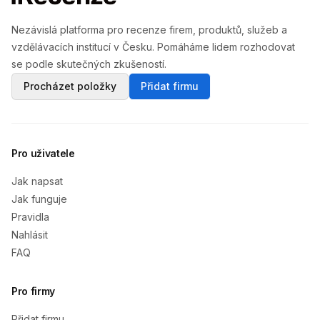
Nezávislá platforma pro recenze firem, produktů, služeb a
vzdělávacích institucí v Česku. Pomáháme lidem rozhodovat
se podle skutečných zkušeností.
Procházet položky
Přidat firmu
Pro uživatele
Jak napsat
Jak funguje
Pravidla
Nahlásit
FAQ
Pro firmy
Přidat firmu