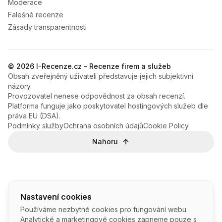
Moderace
Falešné recenze
Zásady transparentnosti
© 2026 I-Recenze.cz - Recenze firem a služeb
Obsah zveřejněný uživateli představuje jejich subjektivní
názory.
Provozovatel nenese odpovědnost za obsah recenzí.
Platforma funguje jako poskytovatel hostingových služeb dle
práva EU (DSA).
Podmínky služby
Ochrana osobních údajů
Cookie Policy
Nahoru
Nastavení cookies
Používáme nezbytné cookies pro fungování webu.
Analytické a marketingové cookies zapneme pouze s