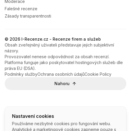
Moderace
Falešné recenze
Zásady transparentnosti
© 2026 I-Recenze.cz - Recenze firem a služeb
Obsah zveřejněný uživateli představuje jejich subjektivní
názory.
Provozovatel nenese odpovědnost za obsah recenzí.
Platforma funguje jako poskytovatel hostingových služeb dle
práva EU (DSA).
Podmínky služby
Ochrana osobních údajů
Cookie Policy
Nahoru
Nastavení cookies
Používáme nezbytné cookies pro fungování webu.
Analytické a marketingové cookies zapneme pouze s