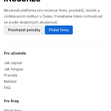
Nezávislá platforma pro recenze firem, produktů, služeb a
vzdělávacích institucí v Česku. Pomáháme lidem rozhodovat
se podle skutečných zkušeností.
Procházet položky
Přidat firmu
Pro uživatele
Jak napsat
Jak funguje
Pravidla
Nahlásit
FAQ
Pro firmy
Přidat firmu