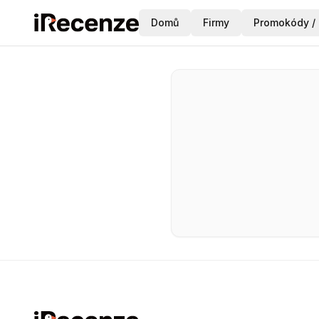
Domů
Firmy
Promokódy / 