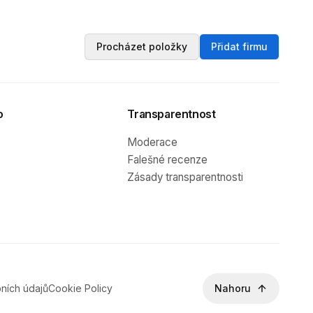
Procházet položky
Přidat firmu
o
Transparentnost
Moderace
Falešné recenze
Zásady transparentnosti
ních údajů
Cookie Policy
Nahoru