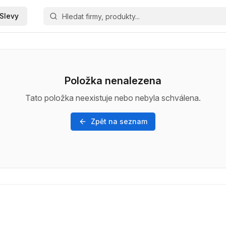
Slevy
Položka nenalezena
Tato položka neexistuje nebo nebyla schválena.
Zpět na seznam