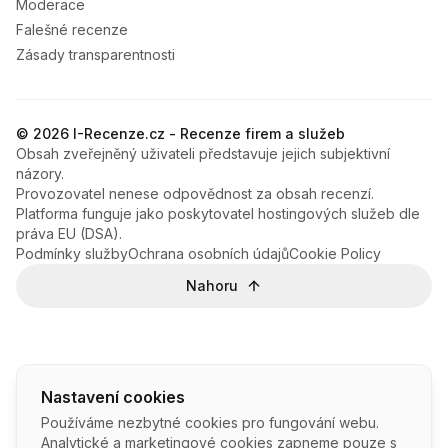
Moderace
Falešné recenze
Zásady transparentnosti
© 2026 I-Recenze.cz - Recenze firem a služeb
Obsah zveřejněný uživateli představuje jejich subjektivní
názory.
Provozovatel nenese odpovědnost za obsah recenzí.
Platforma funguje jako poskytovatel hostingových služeb dle
práva EU (DSA).
Podmínky služby
Ochrana osobních údajů
Cookie Policy
Nahoru
Nastavení cookies
Používáme nezbytné cookies pro fungování webu.
Analytické a marketingové cookies zapneme pouze s