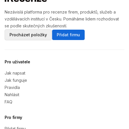
Nezávislá platforma pro recenze firem, produktů, služeb a
vzdělávacích institucí v Česku. Pomáháme lidem rozhodovat
se podle skutečných zkušeností.
Procházet položky
Přidat firmu
Pro uživatele
Jak napsat
Jak funguje
Pravidla
Nahlásit
FAQ
Pro firmy
Přidat firmu