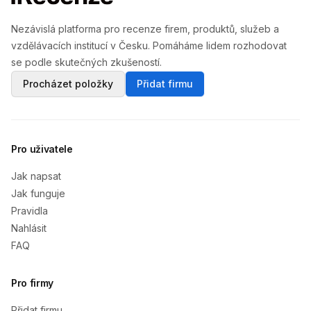
Nezávislá platforma pro recenze firem, produktů, služeb a
vzdělávacích institucí v Česku. Pomáháme lidem rozhodovat
se podle skutečných zkušeností.
Procházet položky
Přidat firmu
Pro uživatele
Jak napsat
Jak funguje
Pravidla
Nahlásit
FAQ
Pro firmy
Přidat firmu