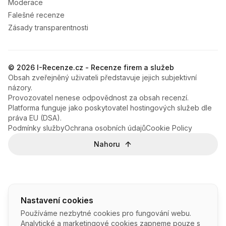
Moderace
Falešné recenze
Zásady transparentnosti
© 2026 I-Recenze.cz - Recenze firem a služeb
Obsah zveřejněný uživateli představuje jejich subjektivní
názory.
Provozovatel nenese odpovědnost za obsah recenzí.
Platforma funguje jako poskytovatel hostingových služeb dle
práva EU (DSA).
Podmínky služby
Ochrana osobních údajů
Cookie Policy
Nahoru
Nastavení cookies
Používáme nezbytné cookies pro fungování webu.
Analytické a marketingové cookies zapneme pouze s