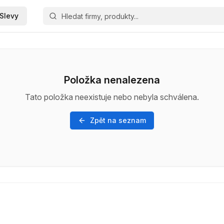
Slevy
Položka nenalezena
Tato položka neexistuje nebo nebyla schválena.
Zpět na seznam