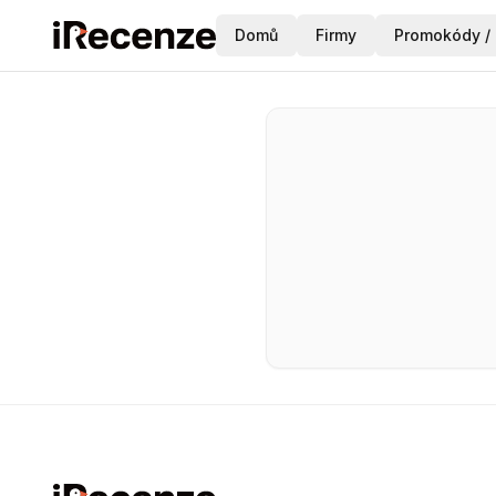
Domů
Firmy
Promokódy / 