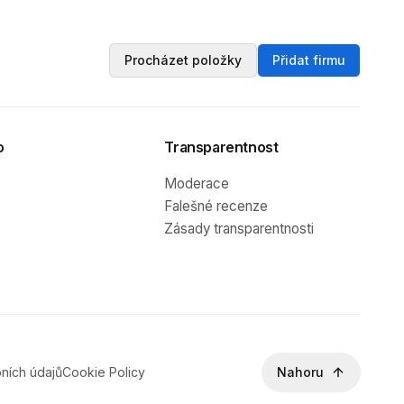
Procházet položky
Přidat firmu
o
Transparentnost
Moderace
Falešné recenze
Zásady transparentnosti
ních údajů
Cookie Policy
Nahoru