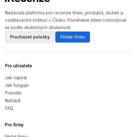
Nezávislá platforma pro recenze firem, produktů, služeb a
vzdělávacích institucí v Česku. Pomáháme lidem rozhodovat
se podle skutečných zkušeností.
Procházet položky
Přidat firmu
Pro uživatele
Jak napsat
Jak funguje
Pravidla
Nahlásit
FAQ
Pro firmy
Přidat firmu