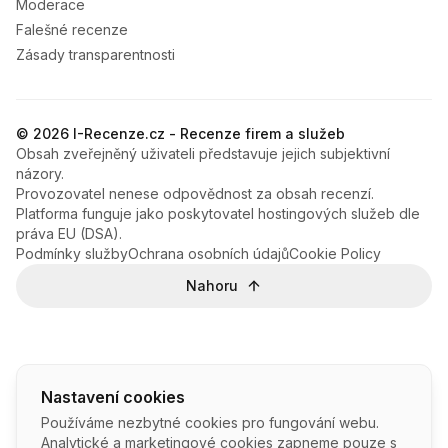
Moderace
Falešné recenze
Zásady transparentnosti
© 2026 I-Recenze.cz - Recenze firem a služeb
Obsah zveřejněný uživateli představuje jejich subjektivní
názory.
Provozovatel nenese odpovědnost za obsah recenzí.
Platforma funguje jako poskytovatel hostingových služeb dle
práva EU (DSA).
Podmínky služby
Ochrana osobních údajů
Cookie Policy
Nahoru
Nastavení cookies
Používáme nezbytné cookies pro fungování webu.
Analytické a marketingové cookies zapneme pouze s